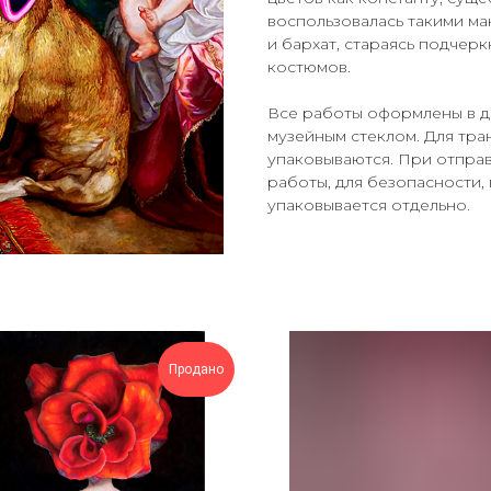
воспользовалась такими ма
и бархат, стараясь подчер
костюмов.
Все работы оформлены в д
музейным стеклом. Для тр
упаковываются. При отпра
работы, для безопасности, 
упаковывается отдельно.
Продано