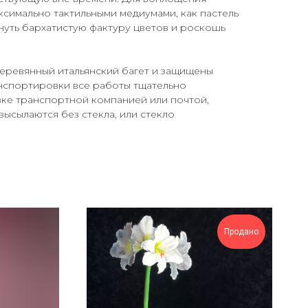
ксимально тактильными медиумами, как пастель
кнуть бархатистую фактуру цветов и роскошь
еревянный итальянский багет и защищены
анспортировки все работы тщательно
вке транспортной компанией или почтой,
высылаются без стекла, или стекло
Продано