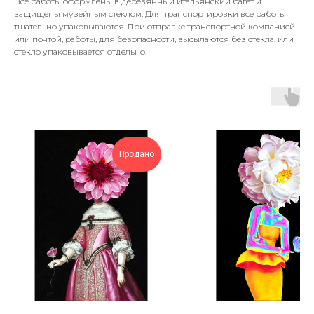
Все работы оформлены в деревянный итальянский багет и
защищены музейным стеклом. Для транспортировки все работы
тщательно упаковываются. При отправке транспортной компанией
или почтой, работы, для безопасности, высылаются без стекла, или
стекло упаковывается отдельно.
Продано