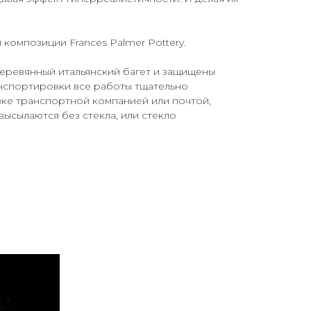
 композиции Frances Palmer Pottery.
еревянный итальянский багет и защищены
анспортировки все работы тщательно
вке транспортной компанией или почтой,
высылаются без стекла, или стекло