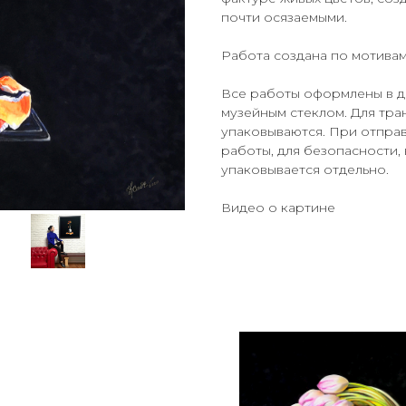
почти осязаемыми.
Работа создана по мотивам
Все работы оформлены в д
музейным стеклом. Для тр
упаковываются. При отпра
работы, для безопасности, 
упаковывается отдельно.
Видео о картине